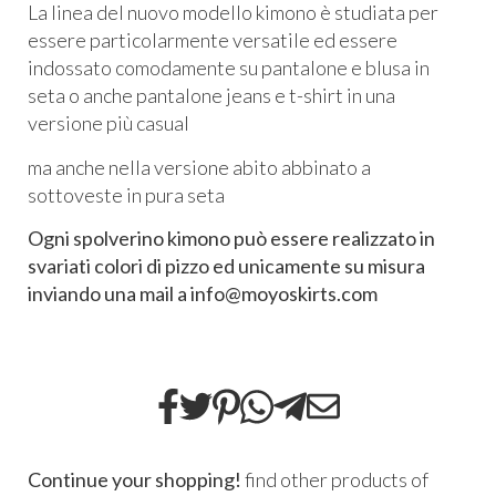
La linea del nuovo modello kimono è studiata per
essere particolarmente versatile ed essere
indossato comodamente su pantalone e blusa in
seta o anche pantalone jeans e t-shirt in una
versione più casual
ma anche nella versione abito abbinato a
sottoveste in pura seta
Ogni
spolverino kimono può essere realizzato in
svariati colori di pizzo ed unicamente su misura
inviando una mail a info@moyoskirts.com
Continue your shopping!
find other products of