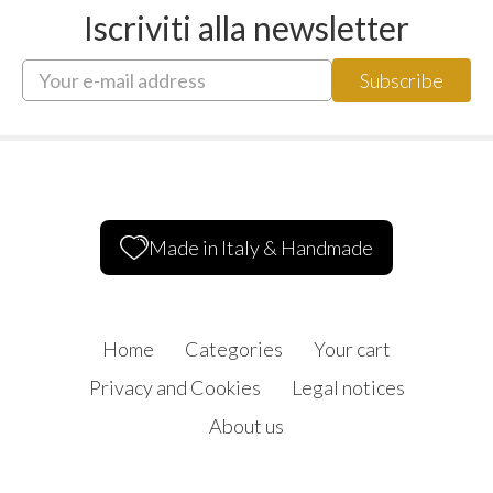
Iscriviti alla newsletter
Made in Italy & Handmade
Home
Categories
Your cart
Privacy and Cookies
Legal notices
About us