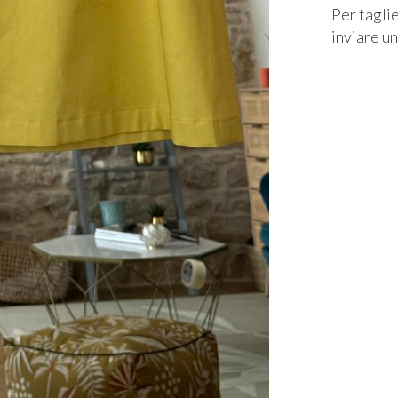
Per taglie
inviare u