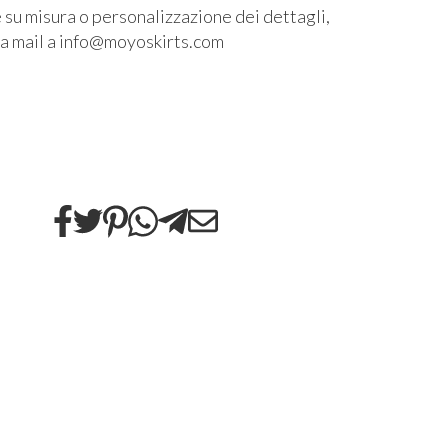
 su misura o personalizzazione dei dettagli,
na mail a info@moyoskirts.com