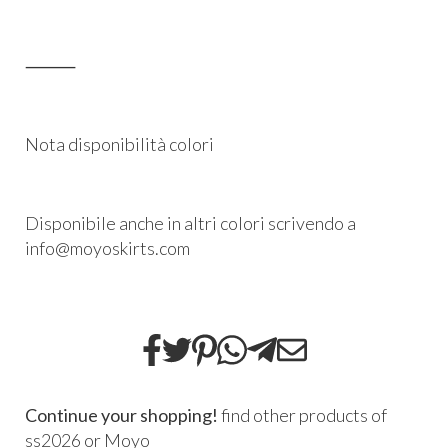
⸻
Nota disponibilità colori
Disponibile anche in altri colori scrivendo a
info@moyoskirts.com
Continue your shopping!
find other products of
ss2026
or
Moyo