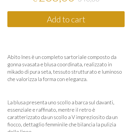
Add to cart
Abito Ines è un completo sartoriale composto da
gonna svasata e blusa coordinata, realizzato in
mikado di pura seta, tessuto strutturato e luminoso
che valorizza la forma con eleganza.
La blusa presenta uno scollo a barca sul davanti,
essenziale e raffinato, mentre il retro è
caratterizzato da un scollo a V impreziosito da un
fiocco, dettaglio femminile che bilancia la pulizia
delle linee.