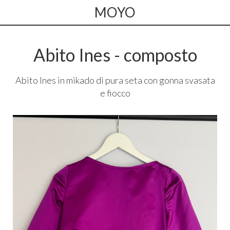
MOYO
Abito Ines - composto
Abito Ines in mikado di pura seta con gonna svasata
e fiocco