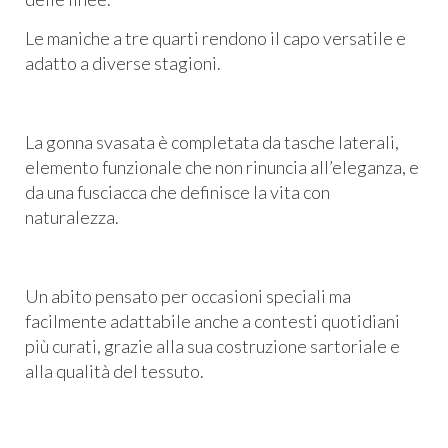
Le maniche a tre quarti rendono il capo versatile e
adatto a diverse stagioni.
La gonna svasata è completata da tasche laterali,
elemento funzionale che non rinuncia all’eleganza, e
da una fusciacca che definisce la vita con
naturalezza.
Un abito pensato per occasioni speciali ma
facilmente adattabile anche a contesti quotidiani
più curati, grazie alla sua costruzione sartoriale e
alla qualità del tessuto.