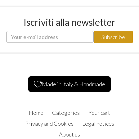
Iscriviti alla newsletter
Made in Italy & Handmade
Home
Categories
Your cart
Privacy and Cookies
Legal notices
About us