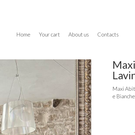
Home
Your cart
About us
Contacts
Maxi
Lavi
Maxi Abit
e Bianche