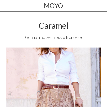
MOYO
Caramel
Gonna a balze in pizzo francese