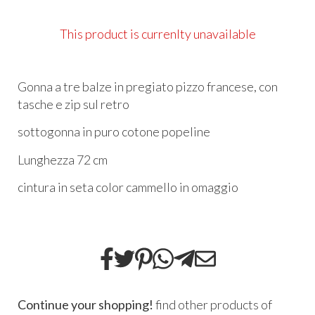
This product is currenlty unavailable
Gonna a tre balze in pregiato pizzo francese,
con
tasche e zip sul retro
sottogonna in puro cotone popeline
Lunghezza 72 cm
cintura in seta color cammello in omaggio
Continue your shopping!
find other products of