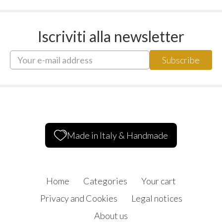
Iscriviti alla newsletter
Made in Italy & Handmade
Home
Categories
Your cart
Privacy and Cookies
Legal notices
About us