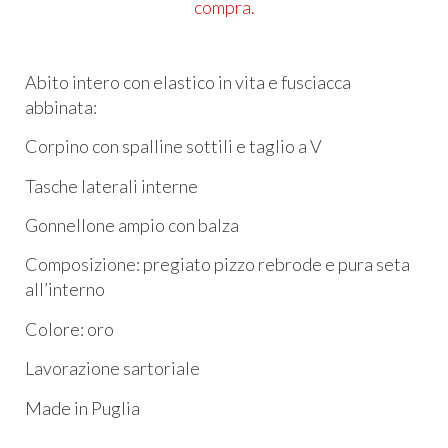
compra.
Abito intero con elastico in vita e fusciacca
abbinata:
Corpino con spalline sottili e taglio a V
Tasche laterali interne
Gonnellone ampio con balza
Composizione: pregiato pizzo rebrode e pura seta
all’interno
Colore: oro
Lavorazione sartoriale
Made in Puglia