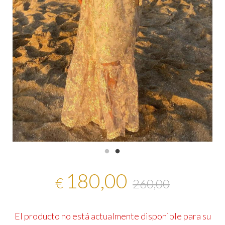
180,00
€
260,00
El producto no está actualmente disponible para su