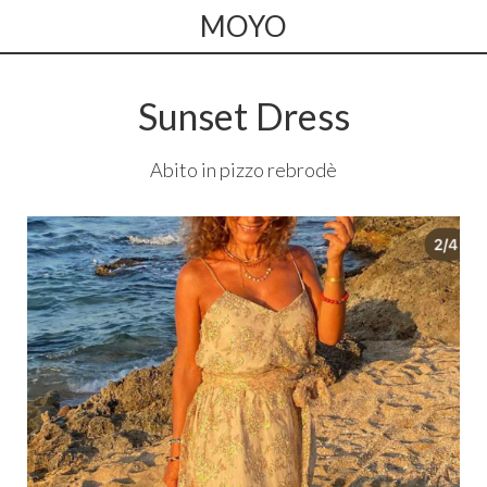
MOYO
Sunset Dress
Abito in pizzo rebrodè