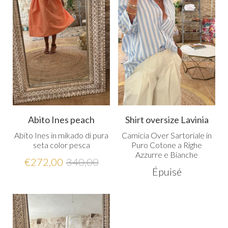
Abito Ines peach
Shirt oversize Lavinia
Abito Ines in mikado di pura
Camicia Over Sartoriale in
seta color pesca
Puro Cotone a Righe
Azzurre e Bianche
€
272,00
340,00
Épuisé