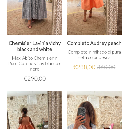
Chemisier Lavinia vichy
Completo Audrey peach
black and white
Completo in mikado di pura
seta color pesca
Maxi Abito Chemisier in
Puro Cotone vichy bianco e
€
288,00
360,00
nero
€
290,00