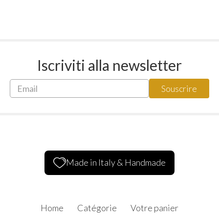
Iscriviti alla newsletter
Made in Italy & Handmade
Home
Catégorie
Votre panier