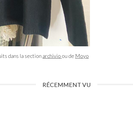
its dans la section
archivio
ou de
Moyo
RÉCEMMENT VU