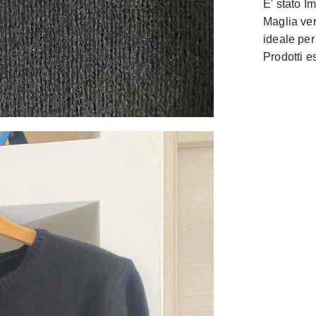
E' stato I
Maglia ver
ideale per
Prodotti 