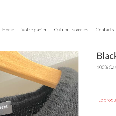
Home
Votre panier
Qui nous sommes
Contacts
Blac
100% Cas
Le produi