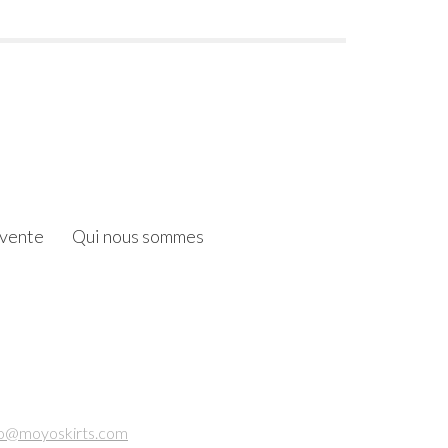
 vente
Qui nous sommes
fo@moyoskirts.com