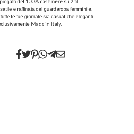
100% cashmere
mpiegato del
su 2 fili.
satile e raffinata del guardaroba femminile,
 tutte le tue giornate sia casual che eleganti.
Made in Italy.
esclusivamente