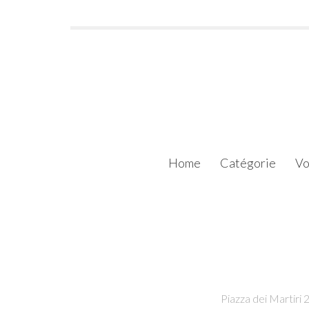
Home
Catégorie
Vo
Piazza dei Martiri 