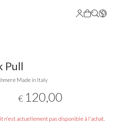
k Pull
hmere Made in Italy
120,00
€
t n'est actuellement pas disponible à l'achat.