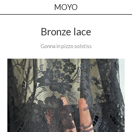
MOYO
Bronze lace
Gonna in pizzo solstiss