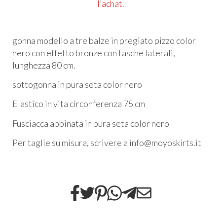
l'achat.
gonna modello a tre balze in pregiato pizzo color
nero con effetto bronze
con tasche laterali,
lunghezza 80 cm.
sottogonna in pura seta color nero
Elastico in vita circonferenza 75 cm
Fusciacca abbinata in pura seta color nero
Per taglie su misura, scrivere a info@moyoskirts.it