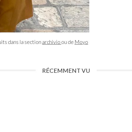
its dans la section
archivio
ou de
Moyo
RÉCEMMENT VU