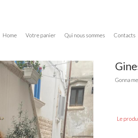
Home
Votre panier
Qui nous sommes
Contacts
Gine
Gonna me
Le produi