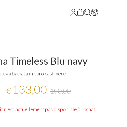
a Timeless Blu navy
iega baciata in puro cashmere
133,00
€
190,00
t n'est actuellement pas disponible à l'achat.