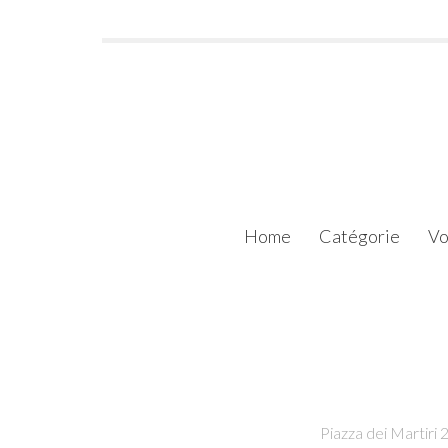
Home
Catégorie
Vo
Piazza dei Martiri 