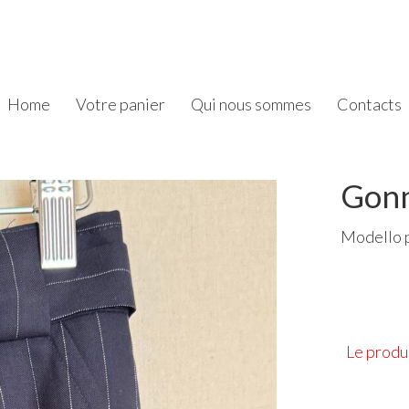
Home
Votre panier
Qui nous sommes
Contacts
Gonn
Modello p
Le produi