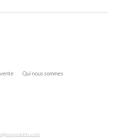
 vente
Qui nous sommes
fo@moyoskirts.com