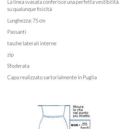
La linea svasata conferisce una perfetta vestibilità
su qualunque fisicità
Lunghezza: 75 cm
Passanti
tasche laterali interne
zip
Sfoderata
Capo realizzato sartorialmente in Puglia