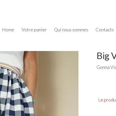
Home
Votre panier
Qui nous sommes
Contacts
Big 
Gonna Vi
Le produi