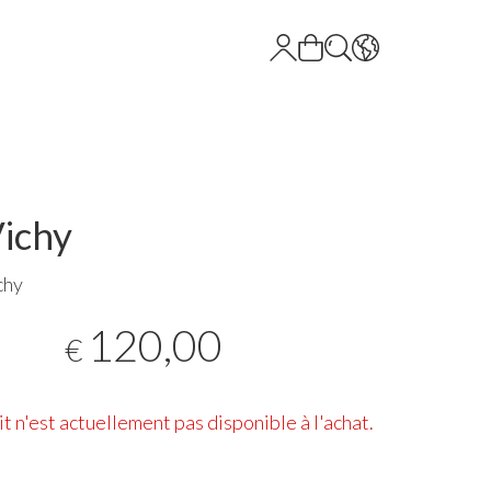
Vichy
chy
120,00
€
t n'est actuellement pas disponible à l'achat.