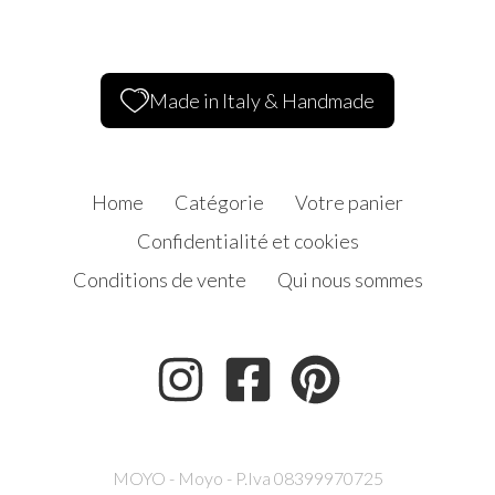
Made in Italy & Handmade
Home
Catégorie
Votre panier
Confidentialité et cookies
Conditions de vente
Qui nous sommes
MOYO - Moyo - P.Iva 08399970725