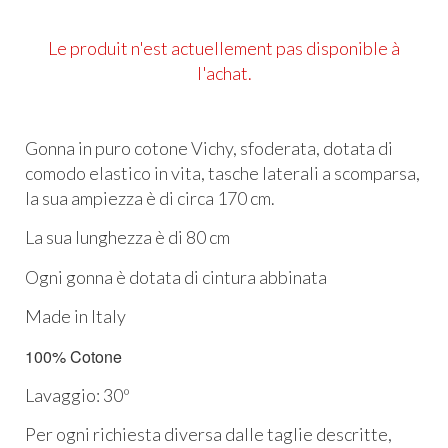
Le produit n'est actuellement pas disponible à
l'achat.
Gonna in puro cotone Vichy
, sfoderata, dotata di
comodo elastico in vita, tasche laterali a scomparsa,
la sua
ampiezza è di circa 170 cm.
La sua lunghezza è di 80 cm
Ogni gonna è dotata di cintura abbinata
Made in Italy
100% Cotone
Lavaggio: 30º
Per ogni richiesta diversa dalle taglie descritte,