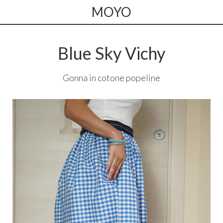
MOYO
Blue Sky Vichy
Gonna in cotone popeline