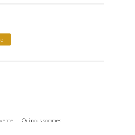
 vente
Qui nous sommes