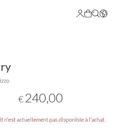
ry
izzo
240,00
€
t n'est actuellement pas disponible à l'achat.