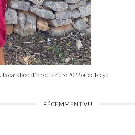
its dans la section
collezione 2022
ou de
Moyo
RÉCEMMENT VU