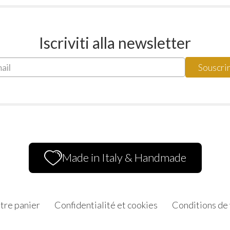
Iscriviti alla newsletter
Made in Italy & Handmade
tre panier
Confidentialité et cookies
Conditions de