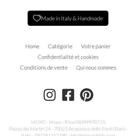
Made in Italy & Handmade
Home
Catégorie
Votre panier
Confidentialité et cookies
Conditions de vente
Qui nous sommes
MOYO - Moyo - P.Iva 08399970725
Piazza dei Martiri 24 - 70021 Acquaviva delle Fonti (Bari) -
Italia - 393281152190 -
info@moyoskirts.com