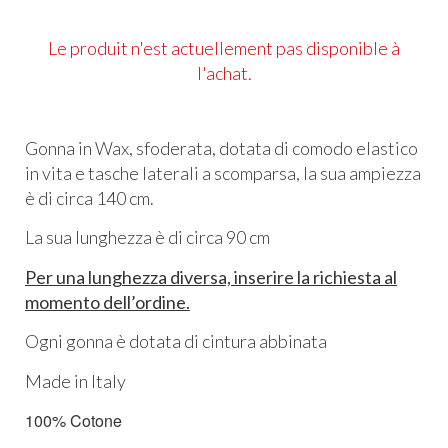
Le produit n'est actuellement pas disponible à
l'achat.
Gonna in Wax
, sfoderata, dotata di comodo elastico
in vita e tasche laterali a scomparsa, la sua
ampiezza
è di circa 140 cm.
La sua lunghezza è di circa 90 cm
Per una lunghezza diversa, inserire la richiesta al
momento dell’ordine.
Ogni gonna è dotata di cintura abbinata
Made in Italy
100% Cotone