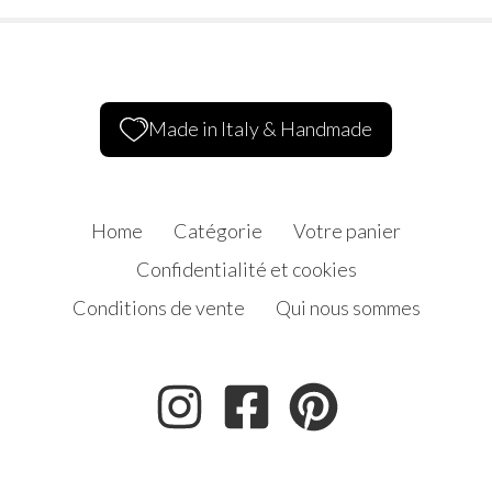
Made in Italy & Handmade
Home
Catégorie
Votre panier
Confidentialité et cookies
Conditions de vente
Qui nous sommes