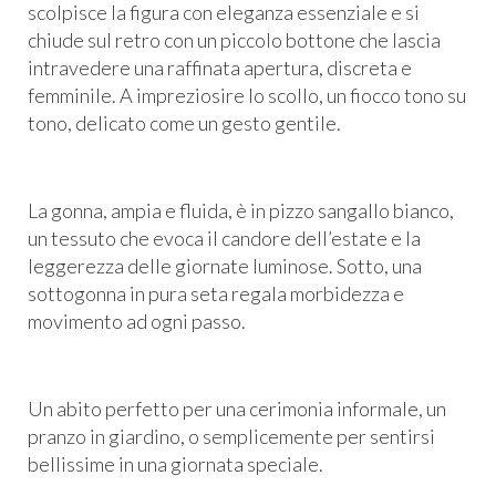
scolpisce la figura con eleganza essenziale e si
chiude sul retro con un piccolo bottone che lascia
intravedere una raffinata apertura, discreta e
femminile. A impreziosire lo scollo, un fiocco tono su
tono, delicato come un gesto gentile.
La gonna, ampia e fluida, è in pizzo sangallo bianco,
un tessuto che evoca il candore dell’estate e la
leggerezza delle giornate luminose. Sotto, una
sottogonna in pura seta regala morbidezza e
movimento ad ogni passo.
Un abito perfetto per una cerimonia informale, un
pranzo in giardino, o semplicemente per sentirsi
bellissime in una giornata speciale.