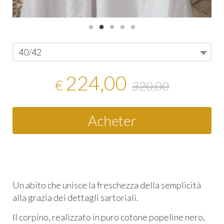
40/42
224,00
€
320,00
Acheter
Un abito che unisce la freschezza della semplicità
alla grazia dei dettagli sartoriali.
Il corpino, realizzato in puro cotone popeline nero,