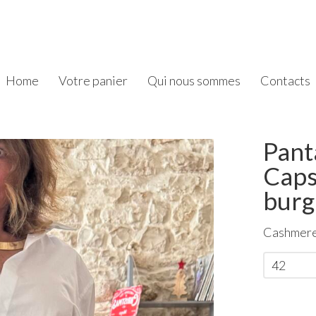
Home
Votre panier
Qui nous sommes
Contacts
Pant
Caps
bur
Cashmere
42