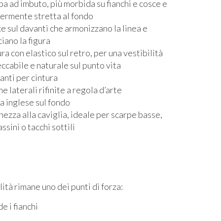
a ad imbuto, più morbida su fianchi e cosce e
ermente stretta al fondo
e sul davanti che armonizzano la linea e
ciano la figura
ura con elastico sul retro, per una vestibilità
ccabile e naturale sul punto vita
anti per cintura
he laterali rifinite a regola d’arte
a inglese sul fondo
hezza alla caviglia, ideale per scarpe basse,
ssini o tacchi sottili
lità rimane uno dei punti di forza:
e i fianchi