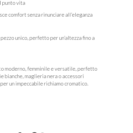
l punto vita
sce comfort senza rinunciare all’eleganza
 pezzo unico, perfetto per un’altezza fino a
o moderno, femminile e versatile, perfetto
ie bianche, maglieria nera o accessori
per un impeccabile richiamo cromatico.