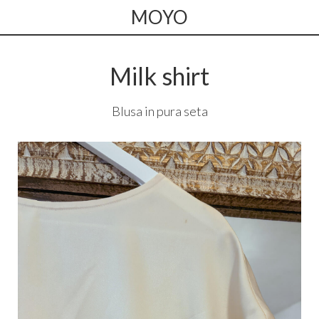
MOYO
Milk shirt
Blusa in pura seta