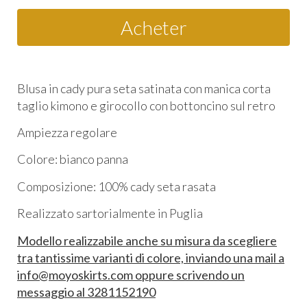
Acheter
Blusa in cady pura seta satinata con manica corta
taglio kimono e girocollo con bottoncino sul retro
Ampiezza regolare
Colore: bianco panna
Composizione: 100% cady seta rasata
R
ealizzato sartorialmente in Puglia
Modello realizzabile anche su misura da scegliere
tra tantissime varianti di colore, inviando una mail a
info@moyoskirts.com oppure scrivendo un
messaggio al 3281152190