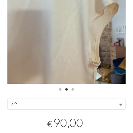
42
90,00
€