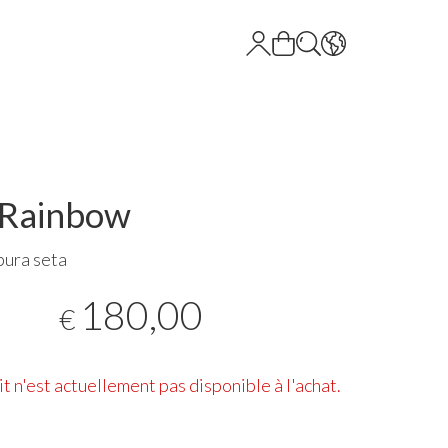
 Rainbow
pura seta
180,00
€
t n'est actuellement pas disponible à l'achat.