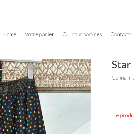
Home
Votre panier
Qui nous sommes
Contacts
Star
Gonna in 
Le produi