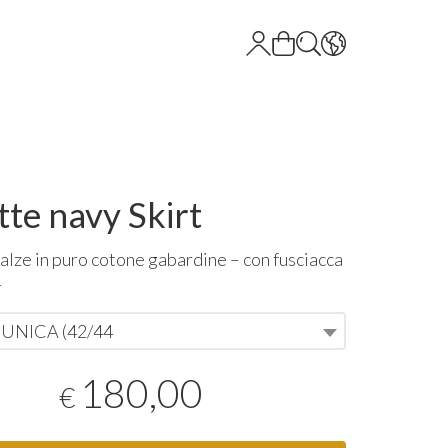
tte navy Skirt
alze in puro cotone gabardine – con fusciacca
-
 UNICA (42/44
180,00
€