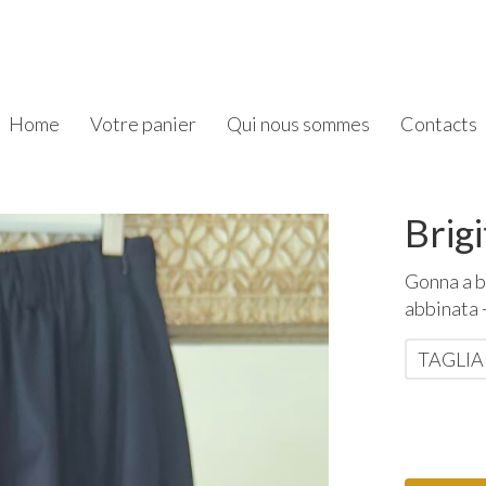
Home
Votre panier
Qui nous sommes
Contacts
Brigi
Gonna a b
abbinata 
TAGLIA