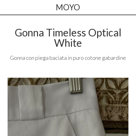
MOYO
Gonna Timeless Optical
White
Gonna con piega baciata in puro cotone gabardine