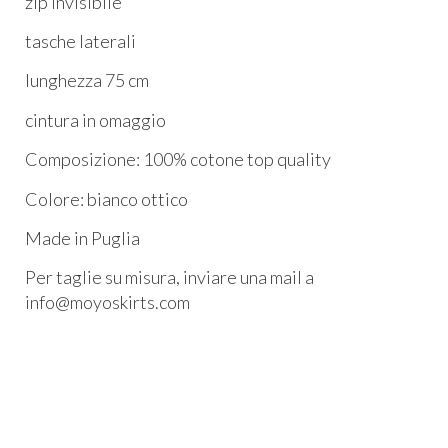
zip invisibile
tasche laterali
lunghezza 75 cm
cintura in omaggio
Composizione: 100% cotone top quality
Colore: bianco ottico
Made in Puglia
Per taglie su misura, inviare una mail a
info@moyoskirts.com