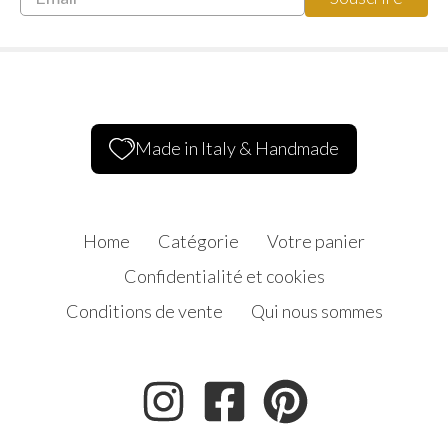
Made in Italy & Handmade
Home
Catégorie
Votre panier
Confidentialité et cookies
Conditions de vente
Qui nous sommes