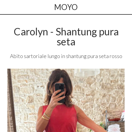
MOYO
Carolyn - Shantung pura
seta
Abito sartoriale lungo in shantung pura seta rosso