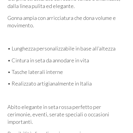
dalla linea pulita ed elegante.
Gonna ampia con arricciatura che dona volume e
movimento.
• Lunghezza personalizzabile in base all’altezza
• Cintura in seta da annodare in vita
• Tasche laterali interne
• Realizzato artigianalmente in Italia
Abito elegante in seta rossa perfetto per
cerimonie, eventi, serate speciali o occasioni
importanti.