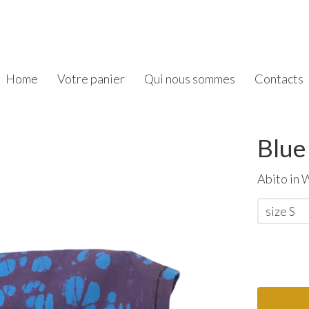
Home
Votre panier
Qui nous sommes
Contacts
Blue
Abito in 
size S