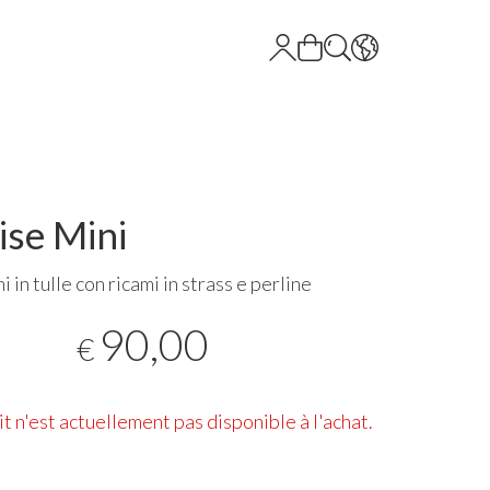
ise Mini
 in tulle con ricami in strass e perline
90,00
€
t n'est actuellement pas disponible à l'achat.