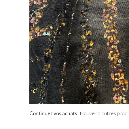
Continuez vos achats!
trouver d'autres produ