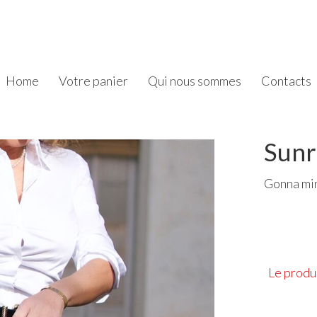
Home
Votre panier
Qui nous sommes
Contacts
Sunr
Gonna mini
Le produi