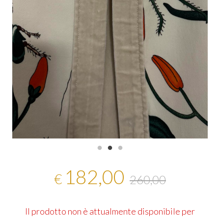
182,00
€
260,00
Il prodotto non è attualmente disponibile per