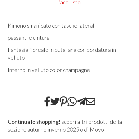
l'acquisto.
Kimono smanicato con tasche laterali
passanti e cintura
Fantasia floreale in puta lana con bordatura in
velluto
Interno in velluto color champagne
Continua lo shopping!
scopri altri prodotti della
sezione
autunno inverno 2025
o di
Moyo