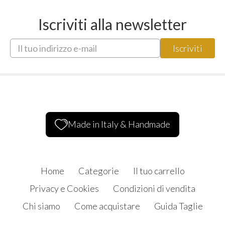
Iscriviti alla newsletter
Made in Italy & Handmade
Home
Categorie
Il tuo carrello
Privacy e Cookies
Condizioni di vendita
Chi siamo
Come acquistare
Guida Taglie