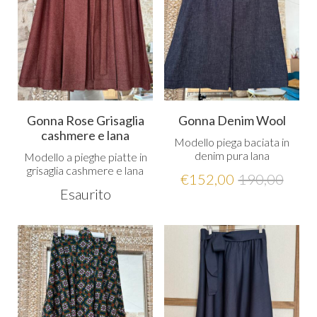
Gonna Rose Grisaglia
Gonna Denim Wool
cashmere e lana
Modello piega baciata in
denim pura lana
Modello a pieghe piatte in
grisaglia cashmere e lana
€
152,00
190,00
Esaurito