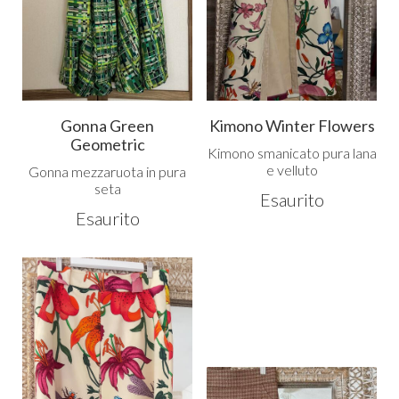
Gonna Green
Kimono Winter Flowers
Geometric
Kimono smanicato pura lana
e velluto
Gonna mezzaruota in pura
seta
Esaurito
Esaurito