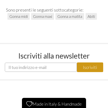
Sono presenti le seguenti sottocategorie:
Gonna midi
Gonna maxi
Gonna a matita
Abiti
Iscriviti alla newsletter
Made in Italy & Handmade