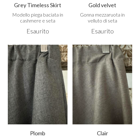
Grey Timeless Skirt
Gold velvet
Modello piega baciata in
Gonna mezzaruota in
cashmere e seta
velluto di seta
Esaurito
Esaurito
Plomb
Clair