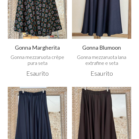
Gonna Margherita
Gonna Blumoon
Gonna mezzaruota crêpe
Gonna mezzaruota lana
pura seta
extrafine e seta
Esaurito
Esaurito