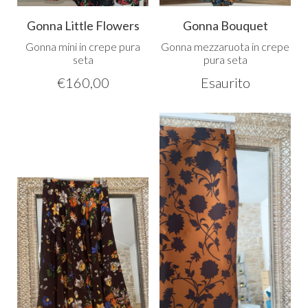
Gonna Little Flowers
Gonna Bouquet
Gonna mini in crepe pura
Gonna mezzaruota in crepe
seta
pura seta
€
160,00
Esaurito