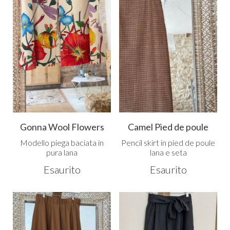
Gonna Wool Flowers
Camel Pied de poule
Modello piega baciata in
Pencil skirt in pied de poule
pura lana
lana e seta
Esaurito
Esaurito