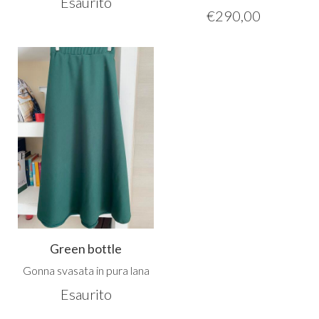
Esaurito
€
290,00
Green bottle
Gonna svasata in pura lana
Esaurito