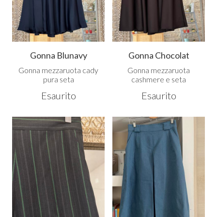
Gonna Blunavy
Gonna Chocolat
Gonna mezzaruota cady
Gonna mezzaruota
pura seta
cashmere e seta
Esaurito
Esaurito