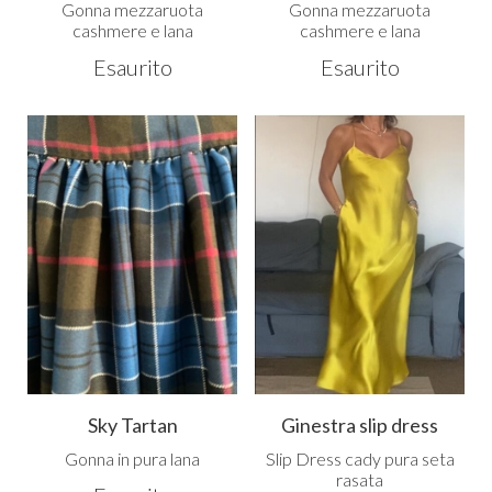
Gonna mezzaruota
Gonna mezzaruota
cashmere e lana
cashmere e lana
Esaurito
Esaurito
Sky Tartan
Ginestra slip dress
Gonna in pura lana
Slip Dress cady pura seta
rasata