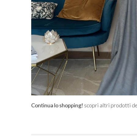
Continua lo shopping!
scopri altri prodotti d