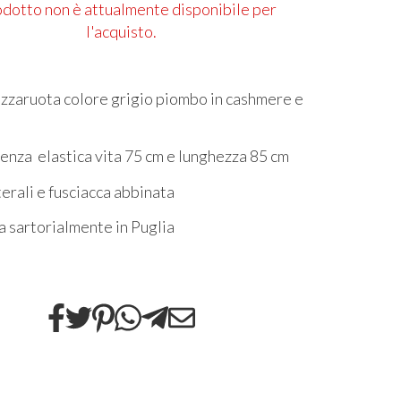
rodotto non è attualmente disponibile per
l'acquisto.
zaruota colore grigio piombo in cashmere e
enza elastica vita 75 cm e lunghezza 85 cm
terali e fusciacca abbinata
a sartorialmente in Puglia