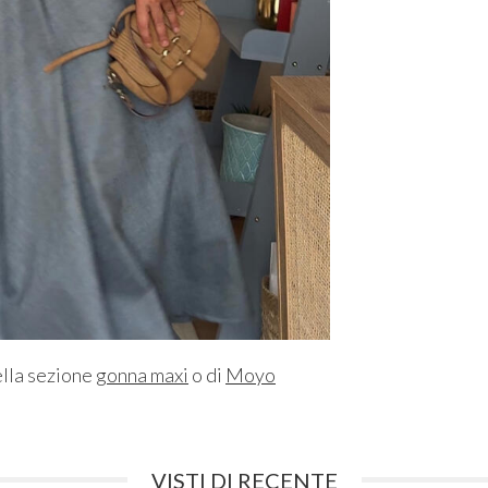
ella sezione
gonna maxi
o di
Moyo
VISTI DI RECENTE