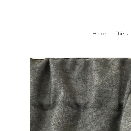
Home
Chi si