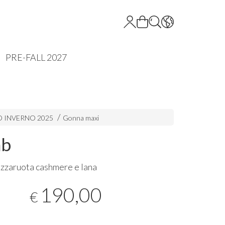
PRE-FALL 2027
 INVERNO 2025
Gonna maxi
mb
zzaruota cashmere e lana
190,00
€